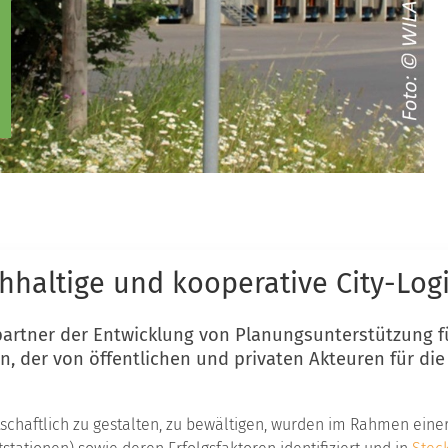
haltige und kooperative City-Logi
partner der Entwicklung von Planungsunterstützung fü
en
, der von öffentlichen und privaten Akteuren
für di
tschaftlich zu gestalten, zu bewältigen, wurden im Rahmen eine