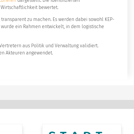
kbriefen
dargestellt. Die identifizierten
Wirtschaftlichkeit bewertet.
n transparent zu machen. Es werden dabei sowohl KEP-
 wurde ein Rahmen entwickelt, in dem logistische
tretern aus Politik und Verwaltung validiert.
ten Akteuren angewendet.