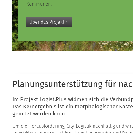
Kommunen.
Über das Projekt
Planungsunterstützung für nach
Im Projekt Logist.Plus widmen sich die Verbund
Das Kernergebnis ist ein
morphologischer Kast
genutzt werden kann.
Um die Herausforderung, City-Logistik nachhaltig und wir